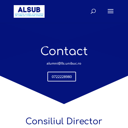
Contact
alumni@lls.unibuc.ro
0722228980
Consiliul Director