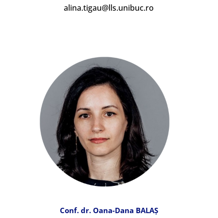
alina.tigau@lls.unibuc.ro
Conf. dr. Oana-Dana BALAȘ